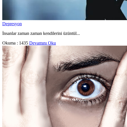
Depresyon
İnsanlar zaman zaman kendilerini üzüntül...
Okuma :
1435
Devamını Oku