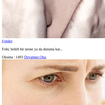
Fobiler
Fobi, belirli bir nesne ya da duruma kar...
Okuma :
1493
Devamını Oku