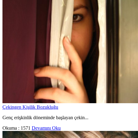
Çekingen Kişilik Bozukluğu
Genç erişkinlik döneminde başlayan çekin...
Okuma :
1571
Devamını Oku