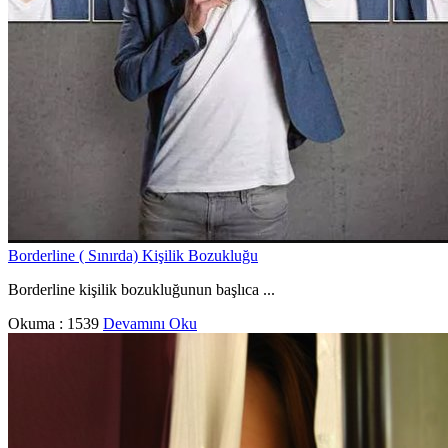
Borderline ( Sınırda) Kişilik Bozukluğu
Borderline kişilik bozukluğunun başlıca ...
Okuma :
1539
Devamını Oku