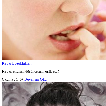
Kaygı Bozuklukları
Kaygı; endişeli düşüncelerin eşlik ettiğ...
Okuma :
1467
Devamını Oku