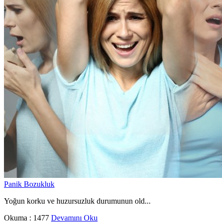
Panik Bozukluk
Yoğun korku ve huzursuzluk durumunun old...
Okuma :
1477
Devamını Oku