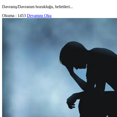
Davranış/Davranım bozukluğu, belirtileri...
Okuma :
1453
Devamını Oku