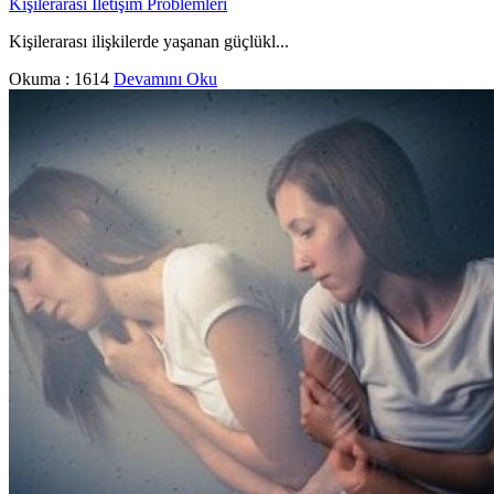
Kişilerarası İletişim Problemleri
Kişilerarası ilişkilerde yaşanan güçlükl...
Okuma :
1614
Devamını Oku