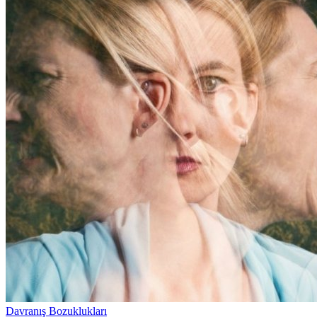
Davranış Bozuklukları