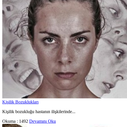
Kişilik Bozuklukları
Kişilik bozukluğu hastanın ilişkilerinde...
Okuma :
1492
Devamını Oku