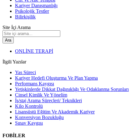
Kariyer Danışmanlığı
Psikolojik Testler
Bilirkişilik
Site İçi Arama
Ara
ONLİNE TERAPİ
İlgili Yazılar
Yas Süreci
Kariyer Hedefi Oluşturma Ve Plan Yapma
Performans Kaygısı
Yetişkinlerde Dikkat Dağınıklığı Ve Odaklanma Sorunları
Cinsel Kimlik Ve Yönelim
İş/staj Arama Süreçleri/ Teknikleri
Kilo Kontrolü
Lisansüstü Eğitim Ve Akademik Kariyer
Konversiyon Bozukluğu
Sınav Kaygısı
FOBİLER