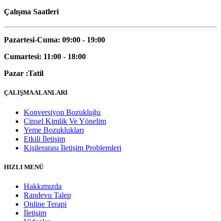
Çalışma Saatleri
Pazartesi-Cuma: 09:00 - 19:00
Cumartesi: 11:00 - 18:00
Pazar :Tatil
ÇALIŞMA ALANLARI
Konversiyon Bozukluğu
Cinsel Kimlik Ve Yönelim
Yeme Bozuklukları
Etkili İletişim
Kişilerarası İletişim Problemleri
HIZLI MENÜ
Hakkımızda
Randevu Talep
Online Terapi
İletişim