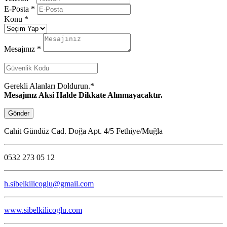
E-Posta
*
Konu
*
Mesajınız
*
Gerekli Alanları Doldurun.
*
Mesajınız Aksi Halde Dikkate Alınmayacaktır.
Gönder
Cahit Gündüz Cad. Doğa Apt. 4/5 Fethiye/Muğla
0532 273 05 12
h.sibelkilicoglu@gmail.com
www.sibelkilicoglu.com