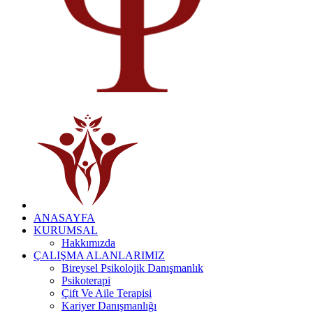
ANASAYFA
KURUMSAL
Hakkımızda
ÇALIŞMA ALANLARIMIZ
Bireysel Psikolojik Danışmanlık
Psikoterapi
Çift Ve Aile Terapisi
Kariyer Danışmanlığı