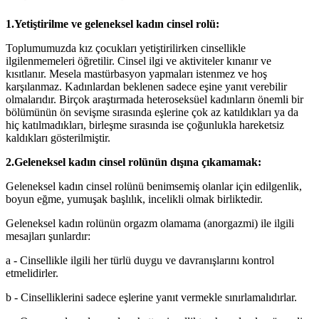
1.Yetiştirilme ve geleneksel kadın cinsel rolü:
Toplumumuzda kız çocukları yetiştirilirken cinsellikle
ilgilenmemeleri öğretilir. Cinsel ilgi ve aktiviteler kınanır ve
kısıtlanır. Mesela mastürbasyon yapmaları istenmez ve hoş
karşılanmaz. Kadınlardan beklenen sadece eşine yanıt verebilir
olmalarıdır. Birçok araştırmada heteroseksüel kadınların önemli bir
bölümünün ön sevişme sırasında eşlerine çok az katıldıkları ya da
hiç katılmadıkları, birleşme sırasında ise çoğunlukla hareketsiz
kaldıkları gösterilmiştir.
2.Geleneksel kadın cinsel rolünün dışına çıkamamak:
Geleneksel kadın cinsel rolünü benimsemiş olanlar için edilgenlik,
boyun eğme, yumuşak başlılık, incelikli olmak birliktedir.
Geleneksel kadın rolünün orgazm olamama (anorgazmi) ile ilgili
mesajları şunlardır:
a - Cinsellikle ilgili her türlü duygu ve davranışlarını kontrol
etmelidirler.
b - Cinselliklerini sadece eşlerine yanıt vermekle sınırlamalıdırlar.