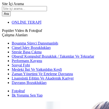
Site İçi Arama
Ara
ONLİNE TERAPİ
Popüler Video & Fotoğraf
Çalışma Alanları
Boşanma Süreci Danışmanlığı
Cinsel İşlev Bozuklukları
Stresle Başa Çıkma
Obsesif Kompulsif Bozukluk / Takıntılar Ve Tekrarlar
Performans Kaygısı
Sosyal Fobi
Mesleki İlgi Ve Yatkınlığın Keşfi
Zaman Yönetimi Ve Erteleme Davranışı
Lisansüstü Eğitim Ve Akademik Kariyer
Davranış Bozuklukları
Fotoğraf
İlk Yorumu Sen Yap