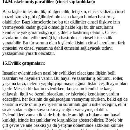
14.Maskelenmiş parafililer (cinsel sapkınlıklar):
Bazı kişilerin teşhircilik, röntgencilik, fetişizm, cinsel sadizm, cinsel
mazohizm vb gibi eğilimleri olmasına karşın bunları bastırmış
olabilirler. Bazı kimselerde ise bu tür eğilimler cinsel ilişkiye izin
vermeyecek kadar güçlü olmadığı halde kişi bu tür arzularını
kendisine yakıştıramadığı için şiddetle bastırmış olabilir. Cinsel
arzuların kabul edilemediği için bastırılması cinsel isteksizlik
yaratabilir. Bu tür sorunu olan kişilerde kişinin cinsel arzularını fark
etmesini ve cinsel yaşamına dahil etmesini sağlayacak tedavi
yaklaşımları yararlı olacaktır.
15.Evlilik çatışmaları:
İnsanlar evlenirlerken nasıl bir evlilikleri olacağına ilişkin belli
tasarıları ve hayalleri vardır. Bu hayal ve tasarılar iş bölümü, roller,
yaşama tarzı, nelerin yapılıp yapılmayacağına ilişkin çeşitli ayrıntıları
içerir. Mesela bir kadın evlenirken, kocasının kendisine karşı
anlayışlı, ilgili ve özenli olacağını, ev işlerinde kendisine yardım
edeceğini, her ikisinin de çalışacağını varsaymış olurken, belki eşi de
karısının evde oturup ev işlerinin sorumluluğunu üstleneceğini, elini
sıcak sudan soğuk suya sokmayacağını varsaymış olabilir.
Evlendikleri zaman ikisi de birbirinde aradığını bulamamın hayal
kırıklığı içinde kızgınlıklar ve kırgınlıklar gösterebilirler. Böyle bir
çift çevre ve aile baskısı ya da yetişme döneminde aldıkları kültüre