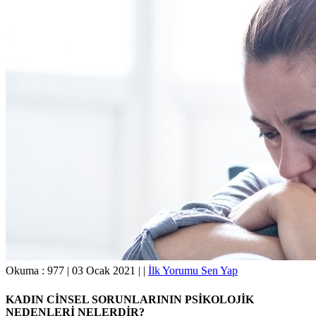
Okuma :
977
|
03 Ocak 2021
|
|
İlk Yorumu Sen Yap
KADIN CİNSEL SORUNLARININ PSİKOLOJİK
NEDENLERİ NELERDİR?