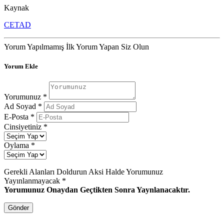
Kaynak
CETAD
Yorum Yapılmamış İlk Yorum Yapan Siz Olun
Yorum Ekle
Yorumunuz
*
Ad Soyad
*
E-Posta
*
Cinsiyetiniz
*
Oylama
*
Gerekli Alanları Doldurun Aksi Halde Yorumunuz
Yayınlanmayacak
*
Yorumunuz Onaydan Geçtikten Sonra Yaynlanacaktır.
Gönder