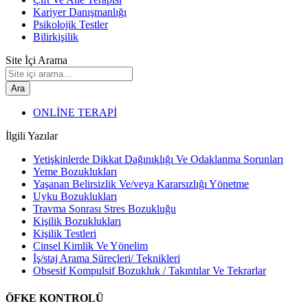
Kariyer Danışmanlığı
Psikolojik Testler
Bilirkişilik
Site İçi Arama
Ara
ONLİNE TERAPİ
İlgili Yazılar
Yetişkinlerde Dikkat Dağınıklığı Ve Odaklanma Sorunları
Yeme Bozuklukları
Yaşanan Belirsizlik Ve/veya Kararsızlığı Yönetme
Uyku Bozuklukları
Travma Sonrası Stres Bozukluğu
Kişilik Bozuklukları
Kişilik Testleri
Cinsel Kimlik Ve Yönelim
İş/staj Arama Süreçleri/ Teknikleri
Obsesif Kompulsif Bozukluk / Takıntılar Ve Tekrarlar
ÖFKE KONTROLÜ